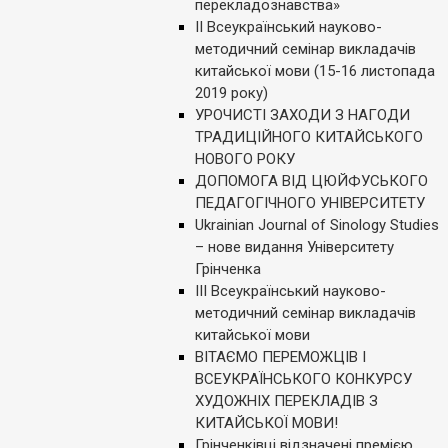
перекладознавства»
ІІ Всеукраїнський науково-
методичний семінар викладачів
китайської мови (15-16 листопада
2019 року)
УРОЧИСТІ ЗАХОДИ З НАГОДИ
ТРАДИЦІЙНОГО КИТАЙСЬКОГО
НОВОГО РОКУ
ДОПОМОГА ВІД ЦЮЙФУСЬКОГО
ПЕДАГОГІЧНОГО УНІВЕРСИТЕТУ
Ukrainian Journal of Sinology Studies
– нове видання Університету
Грінченка
ІІІ Всеукраїнський науково-
методичний семінар викладачів
китайської мови
ВІТАЄМО ПЕРЕМОЖЦІВ І
ВСЕУКРАЇНСЬКОГО КОНКУРСУ
ХУДОЖНІХ ПЕРЕКЛАДІВ З
КИТАЙСЬКОЇ МОВИ!
Грінченківці відзначені премією