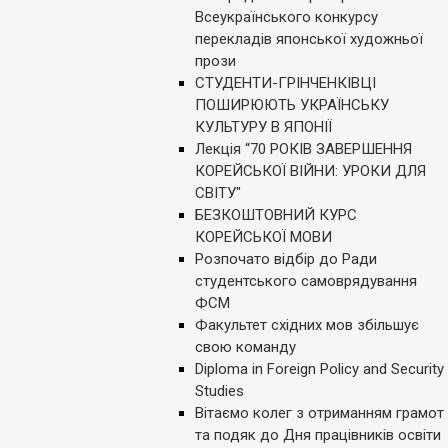
Всеукраїнського конкурсу
перекладів японської художньої
прози
СТУДЕНТИ-ГРІНЧЕНКІВЦІ
ПОШИРЮЮТЬ УКРАЇНСЬКУ
КУЛЬТУРУ В ЯПОНІЇ
Лекція “70 РОКІВ ЗАВЕРШЕННЯ
КОРЕЙСЬКОЇ ВІЙНИ: УРОКИ ДЛЯ
СВІТУ"
БЕЗКОШТОВНИЙ КУРС
КОРЕЙСЬКОЇ МОВИ
Розпочато відбір до Ради
студентського самоврядування
ФСМ
Факультет східних мов збільшує
свою команду
Diploma in Foreign Policy and Security
Studies
Вітаємо колег з отриманням грамот
та подяк до Дня працівників освіти