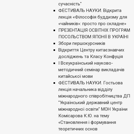
сучасність"
ФЕСТИВАЛЬ НАУКИ. Відкрита
лекція «Філософія буддизму для
«чайників»: просто про складне»
ПРЕЗЕНТАЦІЯ ОСВІТНІХ ПРОГРАМ
ПОСОЛЬСТВОМ ЯПОНІЇ В УКРАЇНІ
Збори першокурсникiв
Відкриття Центру китаєзнавчих
досліджень та Класу Конфуція
І Всеукраїнський науково-
методичний семінар викладачів
китайської мови
ФЕСТИВАЛЬ НАУКИ. Гостьова
лекція начальника відділу
міжнародного співробітництва ДП
"Український державний центр
міжнародної освіти" МОН України
Комісарова К.Ю. на тему
«Становлення і формування
теоретичних основ