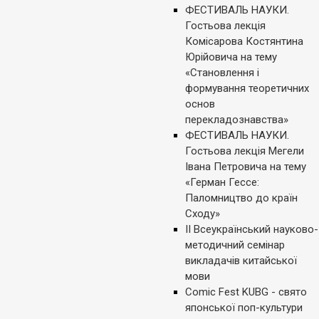
ФЕСТИВАЛЬ НАУКИ.
Гостьова лекція
Комісарова Костянтина
Юрійовича на тему
«Становлення і
формування теоретичних
основ
перекладознавства»
ФЕСТИВАЛЬ НАУКИ.
Гостьова лекція Мегели
Івана Петровича на тему
«Герман Гессе:
Паломництво до країн
Сходу»
ІІ Всеукраїнський науково-
методичний семінар
викладачів китайської
мови
Comic Fest KUBG - свято
японської поп-культури