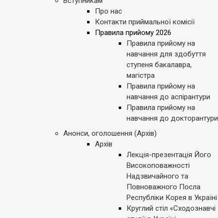
Вступникам
Про нас
Контакти приймальної комісії
Правила прийому 2026
Правила прийому на
навчання для здобуття
ступеня бакалавра,
магістра
Правила прийому на
навчання до аспірантури
Правила прийому на
навчання до докторантури
Анонси, оголошення (Архів)
Архів
Лекція-презентація Його
Високоповажності
Надзвичайного та
Повноважного Посла
Республіки Корея в Україні
Круглий стіл «Сходознавчі