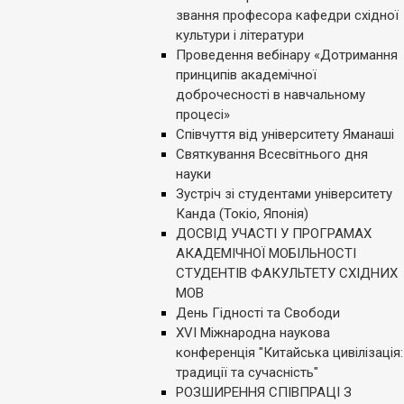
звання професора кафедри східної
культури і літератури
Проведення вебінару «Дотримання
принципів академічної
доброчесності в навчальному
процесі»
Співчуття від університету Яманаші
Святкування Всесвітнього дня
науки
Зустріч зі студентами університету
Канда (Токіо, Японія)
ДОСВІД УЧАСТІ У ПРОГРАМАХ
АКАДЕМІЧНОЇ МОБІЛЬНОСТІ
СТУДЕНТІВ ФАКУЛЬТЕТУ СХІДНИХ
МОВ
День Гідності та Свободи
ХVI Міжнародна наукова
конференція "Китайська цивілізація:
традиції та сучасність"
РОЗШИРЕННЯ СПІВПРАЦІ З