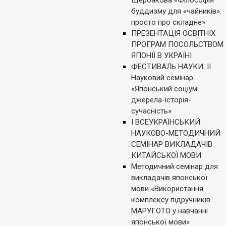
Щербакова «Філософія
буддизму для «чайників»:
просто про складне»
ПРЕЗЕНТАЦІЯ ОСВІТНІХ
ПРОГРАМ ПОСОЛЬСТВОМ
ЯПОНІЇ В УКРАЇНІ
ФЕСТИВАЛЬ НАУКИ. ІI
Науковий семінар
«Японський соціум:
джерела-історія-
сучасність»
І ВСЕУКРАЇНСЬКИЙ
НАУКОВО-МЕТОДИЧНИЙ
СЕМІНАР ВИКЛАДАЧІВ
КИТАЙСЬКОЇ МОВИ
Методичний семінар для
викладачів японської
мови «Використання
комплексу підручників
МАРУГОТО у навчанні
японської мови»