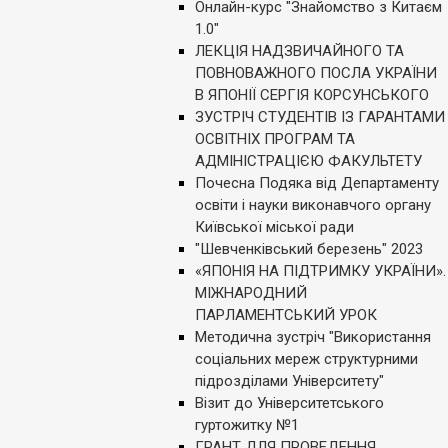
Онлайн-курс "Знайомство з Китаєм
1.0"
ЛЕКЦІЯ НАДЗВИЧАЙНОГО ТА
ПОВНОВАЖНОГО ПОСЛА УКРАЇНИ
В ЯПОНІЇ СЕРГІЯ КОРСУНСЬКОГО
ЗУСТРІЧ СТУДЕНТІВ ІЗ ГАРАНТАМИ
ОСВІТНІХ ПРОГРАМ ТА
АДМІНІСТРАЦІЄЮ ФАКУЛЬТЕТУ
Почесна Подяка від Департаменту
освіти і науки виконавчого органу
Київської міської ради
"Шевченківський березень" 2023
«ЯПОНІЯ НА ПІДТРИМКУ УКРАЇНИ».
МІЖНАРОДНИЙ
ПАРЛАМЕНТСЬКИЙ УРОК
Методична зустріч "Використання
соціальних мереж структурними
підрозділами Університету"
Візит до Університетського
гуртожитку №1
ГРАНТ ДЛЯ ПРОВЕДЕННЯ