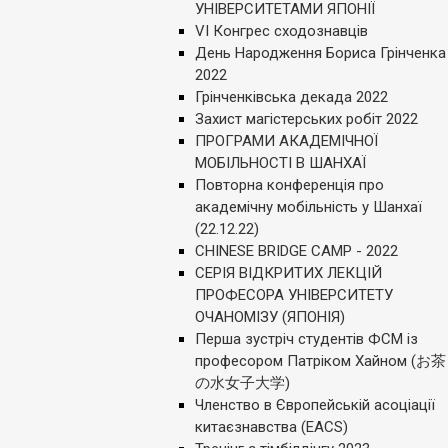
УНІВЕРСИТЕТАМИ ЯПОНІЇ
VI Конгрес сходознавців
День Народження Бориса Грінченка
2022
Грінченківська декада 2022
Захист магістерських робіт 2022
ПРОГРАМИ АКАДЕМІЧНОЇ
МОБІЛЬНОСТІ В ШАНХАЇ
Повторна конференція про
академічну мобільність у Шанхаї
(22.12.22)
СHINESE BRIDGE CAMP - 2022
СЕРІЯ ВІДКРИТИХ ЛЕКЦІЙ
ПРОФЕСОРА УНІВЕРСИТЕТУ
ОЧАНОМІЗУ (ЯПОНІЯ)
Перша зустріч студентів ФСМ із
професором Патріком Хайном (お茶
の水女子大学)
Членство в Європейській асоціації
китаєзнавства (EACS)