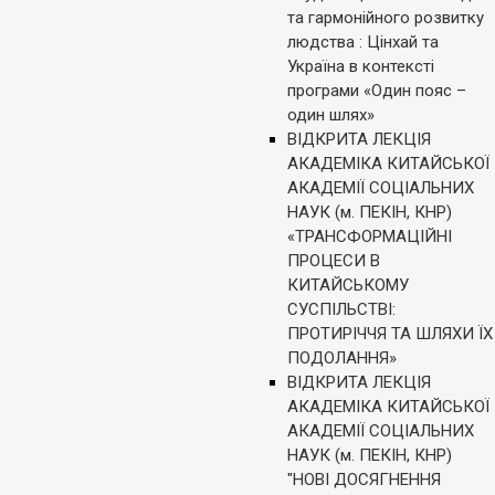
та гармонійного розвитку
людства : Цінхай та
Україна в контексті
програми «Один пояс –
один шлях»
ВІДКРИТА ЛЕКЦІЯ
АКАДЕМІКА КИТАЙСЬКОЇ
АКАДЕМІЇ СОЦІАЛЬНИХ
НАУК (м. ПЕКІН, КНР)
«ТРАНСФОРМАЦІЙНІ
ПРОЦЕСИ В
КИТАЙСЬКОМУ
СУСПІЛЬСТВІ:
ПРОТИРІЧЧЯ ТА ШЛЯХИ ЇХ
ПОДОЛАННЯ»
ВІДКРИТА ЛЕКЦІЯ
АКАДЕМІКА КИТАЙСЬКОЇ
АКАДЕМІЇ СОЦІАЛЬНИХ
НАУК (м. ПЕКІН, КНР)
"НОВІ ДОСЯГНЕННЯ