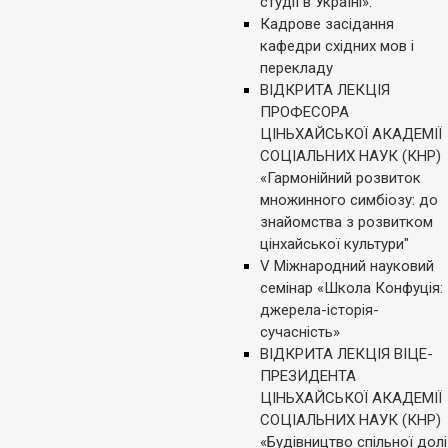
студії в Україні».
Кадрове засідання
кафедри східних мов і
перекладу
ВІДКРИТА ЛЕКЦІЯ
ПРОФЕСОРА
ЦІНЬХАЙСЬКОЇ АКАДЕМІЇ
СОЦІАЛЬНИХ НАУК (КНР)
«Гармонійний розвиток
множинного симбіозу: до
знайомства з розвитком
цінхайської культури"
V Міжнародний науковий
семінар «Школа Конфуція:
джерела-історія-
сучасність»
ВІДКРИТА ЛЕКЦІЯ ВІЦЕ-
ПРЕЗИДЕНТА
ЦІНЬХАЙСЬКОЇ АКАДЕМІЇ
СОЦІАЛЬНИХ НАУК (КНР)
«Будівництво спільної долі