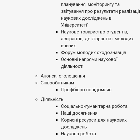
планування, моніторингу та
звітування про результати реалізації
наукових досліджень в
Університеті"
Наукове товариство студентів,
аспірантів, докторантів і молодих
вчених
Форум молодих сходознавців
Основні напрями наукової
діяльності
Анонси, оголошення
Співробітникам
Профбюро повідомляє
Діяльність
Соціально-гуманітарна робота
Наші досягнення
Корисні ресурси для наукових
досліджень
Наукова робота