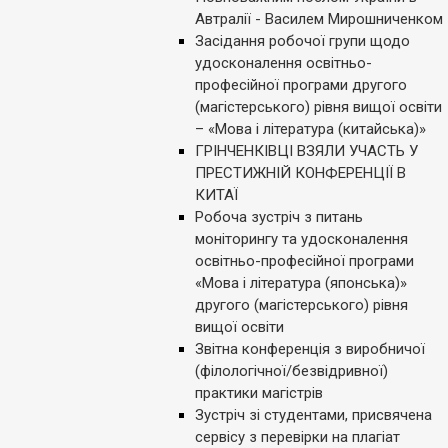
Автралії - Василем Мирошниченком
Засідання робочої групи щодо
удосконалення освітньо-
професійної програми другого
(магістерського) рівня вищої освіти
– «Мова і література (китайська)»
ГРІНЧЕНКІВЦІ ВЗЯЛИ УЧАСТЬ У
ПРЕСТИЖНІЙ КОНФЕРЕНЦІЇ В
КИТАЇ
Робоча зустріч з питань
моніторингу та удосконалення
освітньо-професійної програми
«Мова і література (японська)»
другого (магістерського) рівня
вищої освіти
Звітна конференція з виробничої
(філологічної/безвідривної)
практики магістрів
Зустріч зі студентами, присвячена
сервісу з перевірки на плагіат