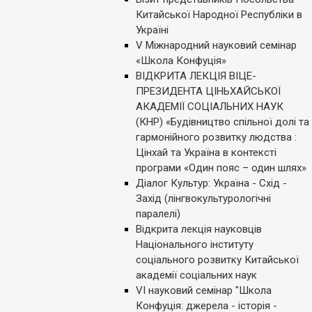
Китайської Народної Республіки в
Україні
V Міжнародний науковий семінар
«Школа Конфуція»
ВІДКРИТА ЛЕКЦІЯ ВІЦЕ-
ПРЕЗИДЕНТА ЦІНЬХАЙСЬКОЇ
АКАДЕМІЇ СОЦІАЛЬНИХ НАУК
(КНР) «Будівництво спільної долі та
гармонійного розвитку людства :
Цінхай та Україна в контексті
програми «Один пояс – один шлях»
Діалог Культур: Україна - Схід -
Захід (лінгвокультурологічні
паралелі)
Відкрита лекція науковців
Національного інституту
соціального розвитку Китайської
академії соціальних наук
VI науковий семінар "Школа
Конфуція: джерела - історія -