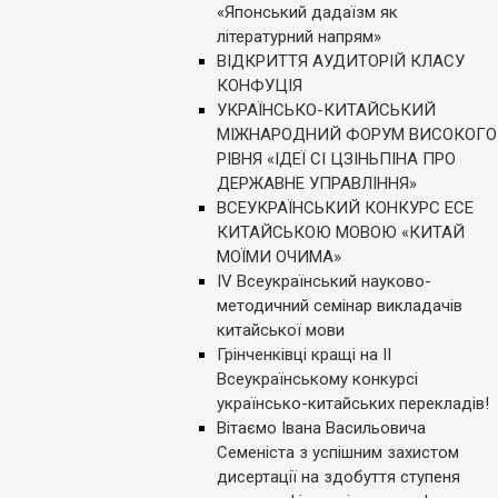
«Японський дадаїзм як
літературний напрям»
ВІДКРИТТЯ АУДИТОРІЙ КЛАСУ
КОНФУЦІЯ
УКРАЇНСЬКО-КИТАЙСЬКИЙ
МІЖНАРОДНИЙ ФОРУМ ВИСОКОГО
РІВНЯ «ІДЕЇ СІ ЦЗІНЬПІНА ПРО
ДЕРЖАВНЕ УПРАВЛІННЯ»
ВСЕУКРАЇНСЬКИЙ КОНКУРС ЕСЕ
КИТАЙСЬКОЮ МОВОЮ «КИТАЙ
МОЇМИ ОЧИМА»
ІV Всеукраїнський науково-
методичний семінар викладачів
китайської мови
Грінченківці кращі на ІІ
Всеукраїнському конкурсі
українсько-китайських перекладів!
Вітаємо Івана Васильовича
Семеніста з успішним захистом
дисертації на здобуття ступеня