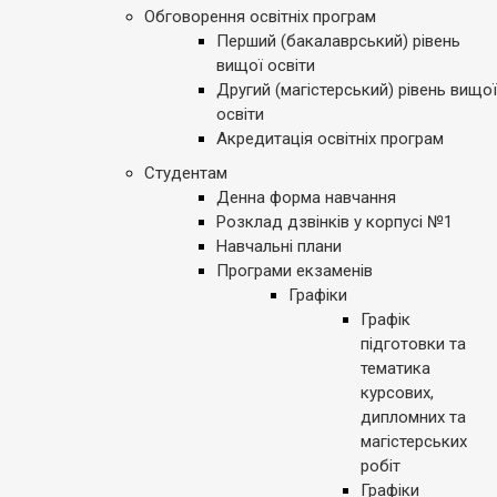
Обговорення освітніх програм
Перший (бакалаврський) рівень
вищої освіти
Другий (магістерський) рівень вищої
освіти
Акредитація освітніх програм
Студентам
Денна форма навчання
Розклад дзвінків у корпусі №1
Навчальні плани
Програми екзаменів
Графіки
Графік
підготовки та
тематика
курсових,
дипломних та
магістерських
робіт
Графіки