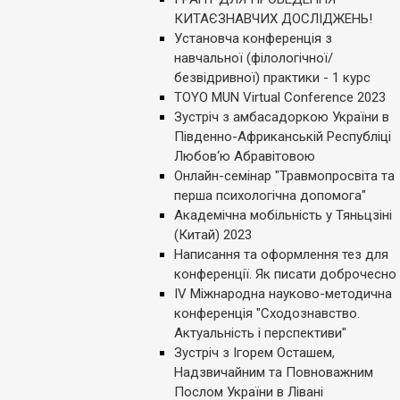
КИТАЄЗНАВЧИХ ДОСЛІДЖЕНЬ!
Установча конференція з
навчальної (філологічної/
безвідривної) практики - 1 курс
TOYO MUN Virtual Conference 2023
Зустріч з амбасадоркою України в
Південно-Африканській Республіці
Любов‘ю Абравітовою
Онлайн-семінар "Травмопросвіта та
перша психологічна допомога"
Академічна мобільність у Тяньцзіні
(Китай) 2023
Написання та оформлення тез для
конференції. Як писати доброчесно
IV Міжнародна науково-методична
конференція "Сходознавство.
Актуальність і перспективи"
Зустріч з Ігорем Осташем,
Надзвичайним та Повноважним
Послом України в Лівані