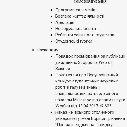
самоврядування
Програми екзаменів
Безпека життєдіяльності
Атестація
Неформальна освіта
Рейтинги успішності студентів
Студентські гуртки
Науковцям
Порядок преміювання за публікації
у виданнях Scopus та Web of
Science
Положення про Всеукраїнський
конкурс студентських наукових
робіт з галузей знань і
спеціальностей, затвердженого
наказом Міністерства освіти і науки
України від 18.04.2017 № 605
Наказ Київського столичного
університету імені Бориса Грінченка
"Про затвердження Порядку