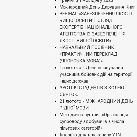
Тренінг з тімбілдінгу 2023
Міжнародний День Дарування Книг
ВЕБІНАР «ЗАБЕЗПЕЧЕННЯ ЯКОСТІ
ВИЩОЇ ОСВІТИ: ПОГЛЯД
ЕКСПЕРТІВ НАЦІОНАЛЬНОГО
АГЕНТСТВА ІЗ ЗАБЕЗПЕЧЕННЯ
ЯКОСТІ ВИЩОЇ ОСВІТИ»
НАВЧАЛЬНИЙ ПОСІБНИК
«ПРАКТИЧНИЙ ПЕРЕКЛАД
(ЯПОНСЬКА МОВА)»
15 лютого - День вшанування
учасників бойових дій на території
інших держав
ЗУСТРІЧ СТУДЕНТІВ З КОЛЕЮ
СЄРГОЮ
21 лютого - МІЖНАРОДНИЙ ДЕНЬ
РІДНОЇ МОВИ
Методична зустріч «Організація
супроводу здобувачів з числа
пільгових категорій»
Інтерв'ю для телеканалу YTN