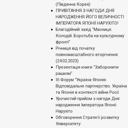
(Південна Корея)
ПРИВІТАННЯ З НАГОДИ ДНЯ
НАРОДЖЕННЯ ЙОГО ВЕЛИЧНОСТІ
ІМПЕРАТОРА ЯПОНІЇ НАРУХІТО!
Благодійний захід "Масниця.
Колодій. Боротьба на культурному
фронті"
Річниця від початку
повномасштабного вторгнення
(24.02.2023)
Презентація книги "Заборонити
рашизм"
ІІІ Форум “Україна-Японія:
Відповідальне партнерство. Україна
та Японія в контексті війни Росії
Урочистий прийом з нагоди Дня
народження Імператора Японії
Нарухіто
Обговорення Стратегії розвитку
Університету