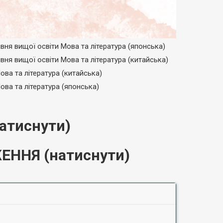
я вищої освіти Мова та література (японська)
я вищої освіти Мова та література (китайська)
а та література (китайська)
а та література (японська)
атиснути)
ЕННЯ (натиснути)