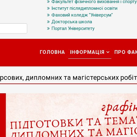
Факультет фізичного виховання і спорту
Інститут післядипломної освіти
Фаховий коледж "Універсум"
Докторська школа
Портал Університету
ГОЛОВНА
ІНФОРМАЦІЯ
ПРО ФА
урсових, дипломних та магістерських робі