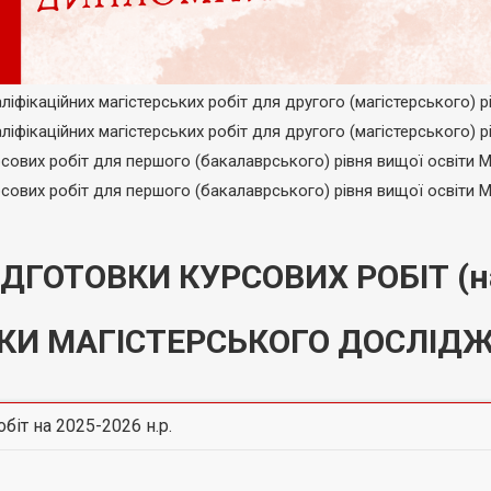
ційних магістерських робіт для другого (магістерського) рівн
ційних магістерських робіт для другого (магістерського) рівн
 робіт для першого (бакалаврського) рівня вищої освіти Мов
 робіт для першого (бакалаврського) рівня вищої освіти Мов
ІДГОТОВКИ КУРСОВИХ РОБІТ (н
КИ МАГІСТЕРСЬКОГО ДОСЛІДЖ
іт на 2025-2026 н.р.