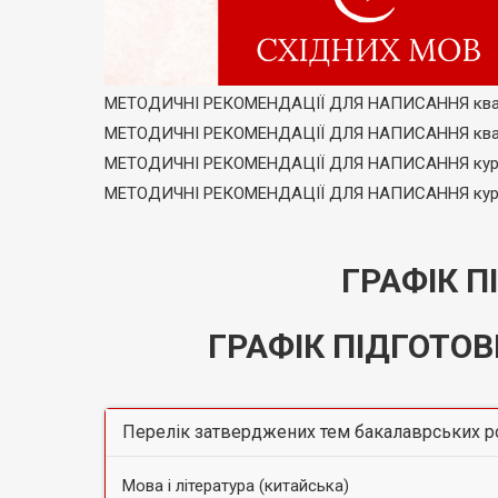
МЕТОДИЧНІ РЕКОМЕНДАЦІЇ ДЛЯ НАПИСАННЯ кваліфіка
МЕТОДИЧНІ РЕКОМЕНДАЦІЇ ДЛЯ НАПИСАННЯ кваліфіка
МЕТОДИЧНІ РЕКОМЕНДАЦІЇ ДЛЯ НАПИСАННЯ курсових
МЕТОДИЧНІ РЕКОМЕНДАЦІЇ ДЛЯ НАПИСАННЯ курсових
ГРАФІК П
ГРАФІК ПІДГОТОВ
Перелік затверджених тем бакалаврських роб
Мова і література (китайська)