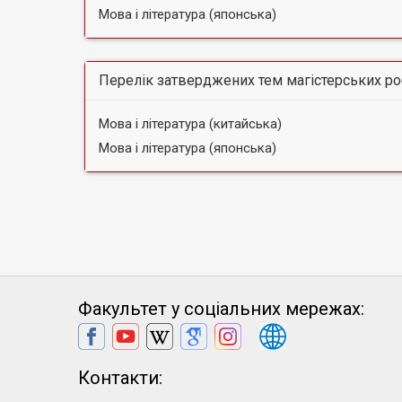
Мова і література (японська)
Перелік затверджених тем магістерських роб
Мова і література (китайська)
Мова і література (японська)
Факультет у соціальних мережах:
Контакти: