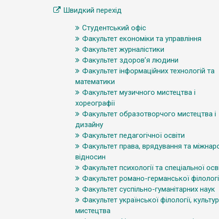
Швидкий перехід
Студентський офіс
Факультет економіки та управління
Факультет журналістики
Факультет здоров’я людини
Факультет інформаційних технологій та
математики
Факультет музичного мистецтва і
хореографії
Факультет образотворчого мистецтва і
дизайну
Факультет педагогічної освіти
Факультет права, врядування та міжнар
відносин
Факультет психології та спеціальної осв
Факультет романо-германської філологі
Факультет суспільно-гуманітарних наук
Факультет української філології, культур
мистецтва