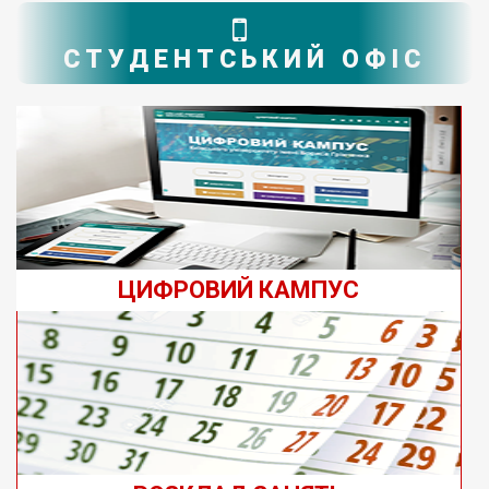
СТУДЕНТСЬКИЙ ОФІС
ЦИФРОВИЙ КАМПУС