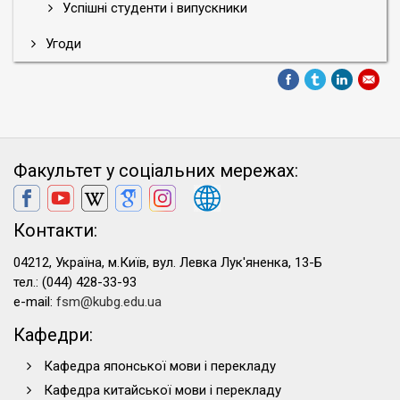
Успішні студенти і випускники
Угоди
Факультет у соціальних мережах:
Контакти:
04212, Україна, м.Київ, вул. Левка Лук'яненка, 13-Б
тел.: (044) 428-33-93
e-mail:
fsm@kubg.edu.ua
Кафедри:
Кафедра японської мови і перекладу
Кафедра китайської мови і перекладу