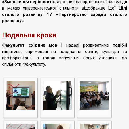
«Зменшення нерівності»
, а розвиток партнерської взаємодії
в межах університетської спільноти відображає ідеї
Цілі
сталого розвитку 17 «Партнерство заради сталого
розвитку»
.
Подальші кроки
Факультет східних мов
і надалі розвиватиме подібні
ініціативи, спрямовані на поєднання освіти, культури та
профорієнтації, а також залучення нових учасників до
спільноти Факультету.