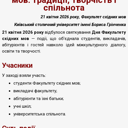
спільнота
21 квітня 2026 року, Факультет східних мов
Київський столичний університет імені Бориса Грінченка
21 квітня 2026 року
відбулося святкування
Дня Факультету
східних мов
— події, що об’єднала студентів, викладачів,
абітурієнтів і гостей навколо ідей міжкультурного діалогу,
освіти та творчості.
Учасники
У заході взяли участь:
студенти Факультету східних мов;
викладачі факультету;
абітурієнти та їхні батьки;
учні шкіл;
університетська спільнота.