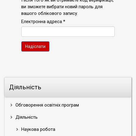
Після того як ви отримаєте код верифікації,
ви зможете вибрати новий пароль для
вашого облікового запису.
Електронна адреса
*
Надіслати
Діяльність
Обговорення освітніх програм
Діяльність
Наукова робота