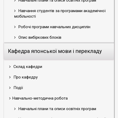
Навчальні плани та описи освітніх програм
Навчання студентів за програмами академічної
мобільності
Робочі програми навчальних дисциплін
Опис вибіркових блоків
Кафедра японської мови і перекладу
Склад кафедри
Про кафедру
Події
Навчально-методична робота
Навчальні плани та описи освітніх програм