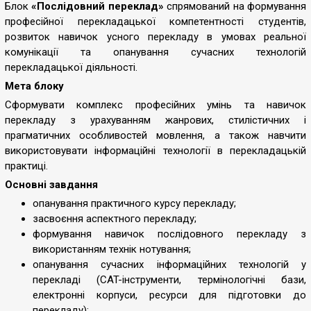
Блок
«Послідовний переклад»
спрямований на формування
професійної перекладацької компетентності студентів,
розвиток навичок усного перекладу в умовах реальної
комунікації та опанування сучасних технологій
перекладацької діяльності.
Мета блоку
Сформувати комплекс професійних умінь та навичок
перекладу з урахуванням жанрових, стилістичних і
прагматичних особливостей мовлення, а також навчити
використовувати інформаційні технології в перекладацькій
практиці.
Основні завдання
опанування практичного курсу перекладу;
засвоєння аспектного перекладу;
формування навичок послідовного перекладу з
використанням технік нотування;
опанування сучасних інформаційних технологій у
перекладі (CAT-інструменти, термінологічні бази,
електронні корпуси, ресурси для підготовки до
перекладу);