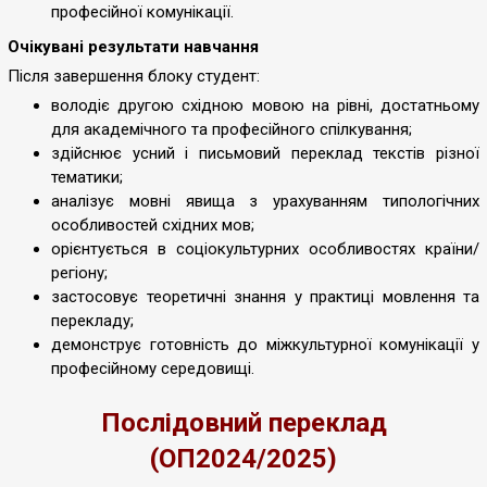
професійної комунікації.
Очікувані результати навчання
Після завершення блоку студент:
володіє другою східною мовою на рівні, достатньому
для академічного та професійного спілкування;
здійснює усний і письмовий переклад текстів різної
тематики;
аналізує мовні явища з урахуванням типологічних
особливостей східних мов;
орієнтується в соціокультурних особливостях країни/
регіону;
застосовує теоретичні знання у практиці мовлення та
перекладу;
демонструє готовність до міжкультурної комунікації у
професійному середовищі.
Послідовний переклад
(ОП2024/2025)