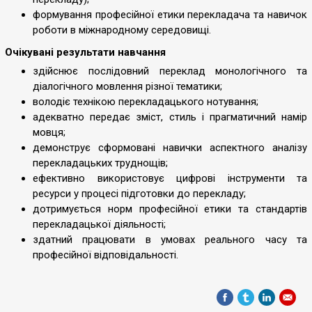
формування професійної етики перекладача та навичок
роботи в міжнародному середовищі.
Очікувані результати навчання
здійснює послідовний переклад монологічного та
діалогічного мовлення різної тематики;
володіє технікою перекладацького нотування;
адекватно передає зміст, стиль і прагматичний намір
мовця;
демонструє сформовані навички аспектного аналізу
перекладацьких труднощів;
ефективно використовує цифрові інструменти та
ресурси у процесі підготовки до перекладу;
дотримується норм професійної етики та стандартів
перекладацької діяльності;
здатний працювати в умовах реального часу та
професійної відповідальності.