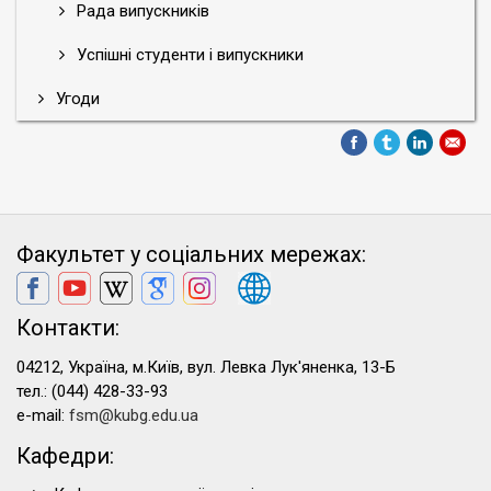
Рада випускників
Успішні студенти і випускники
Угоди
Факультет у соціальних мережах:
Контакти:
04212, Україна, м.Київ, вул. Левка Лук'яненка, 13-Б
тел.: (044) 428-33-93
e-mail:
fsm@kubg.edu.ua
Кафедри: