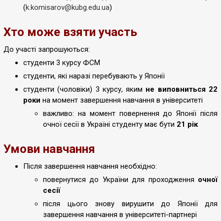
(
k.komisarov@kubg.edu.ua
)
Хто може взяти участь
До участі запрошуються:
студенти 3 курсу ФСМ
студенти, які наразі перебувають у Японії
студенти (чоловіки) 3 курсу, яким
не виповниться 22
роки
на момент завершення навчання в університеті
важливо: на момент повернення до Японії після
очної сесії в Україні студенту має бути
21 рік
Умови навчання
Після завершення навчання необхідно:
повернутися до України для проходження
очної
сесії
після цього знову вирушити до Японії для
завершення навчання в університеті-партнері