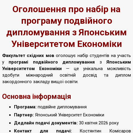
Оголошення про набір на
програму подвійного
дипломування з Японським
Університетом Економіки
Факультет східних мов
оголошує набір студентів на участь
у
програмі подвійного дипломування
з
Японським
Університетом Економіки
— це унікальна можливість
здобути міжнародний освітній досвід та диплом
закордонного закладу вищої освіти.
Основна інформація
Програма:
подвійне дипломування
Партнер:
Японський Університет Економіки
Дедлайн подачі документів:
30 квітня 2026 року
Контакт для подачі:
Костянтин Комісаров