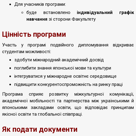
Для учасників програми:
буде встановлено
індивідуальний графік
навчання
зі сторони Факультету
Цінність програми
Участь у програмі подвійного дипломування відкриває
студентам можливості:
здобути міжнародний академічний досвід
поглибити знання японської мови та культури
інтегруватися у міжнародне освітнє середовище
підвищити конкурентоспроможність на ринку праці
Програма сприяє розвитку міжкультурної комунікації,
академічної мобільності та партнерства між українськими й
японськими закладами освіти, що відповідає принципам
якісної освіти та глобальної співпраці.
Як подати документи